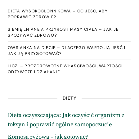
DIETA WYSOKOBŁONNIKOWA – CO JEŚĆ, ABY
POPRAWIĆ ZDROWIE?
SIEMIĘ LNIANE A PRZYROST MASY CIAŁA – JAK JE
SPOŻYWAĆ ZDROWO?
OWSIANKA NA DIECIE – DLACZEGO WARTO JĄ JEŚĆ I
JAK JĄ PRZYGOTOWAĆ?
LICZI – PROZDROWOTNE WŁAŚCIWOŚCI, WARTOŚCI
ODŻYWCZE I DZIAŁANIE
DIETY
Dieta oczyszczająca: Jak oczyścić organizm z
toksyn i poprawić ogólne samopoczucie
Komosa ryżowa – jak gotować?