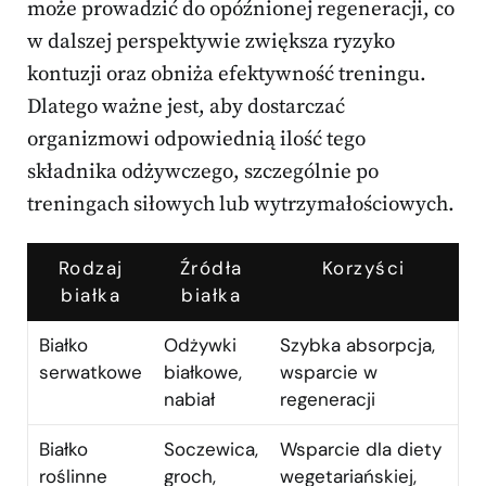
może prowadzić do opóźnionej regeneracji, co
w dalszej perspektywie zwiększa ryzyko
kontuzji oraz obniża efektywność treningu.
Dlatego ważne jest, aby dostarczać
organizmowi odpowiednią ilość tego
składnika odżywczego, szczególnie po
treningach siłowych lub wytrzymałościowych.
Rodzaj
Źródła
Korzyści
białka
białka
Białko
Odżywki
Szybka absorpcja,
serwatkowe
białkowe,
wsparcie w
nabiał
regeneracji
Białko
Soczewica,
Wsparcie dla diety
roślinne
groch,
wegetariańskiej,