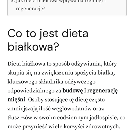
Jak dieta białkowa wpływa na treningi i
regenerację?
Co to jest dieta
białkowa?
Dieta białkowa to sposób odżywiania, który
skupia się na zwiększeniu spożycia białka,
kluczowego składnika odżywczego
odpowiedzialnego za
budowę i regenerację
mięśni
. Osoby stosujące tę dietę często
zmniejszają ilość węglowodanów oraz
tłuszczów w swoim codziennym jadłospisie, co
może przynieść wiele korzyści zdrowotnych.