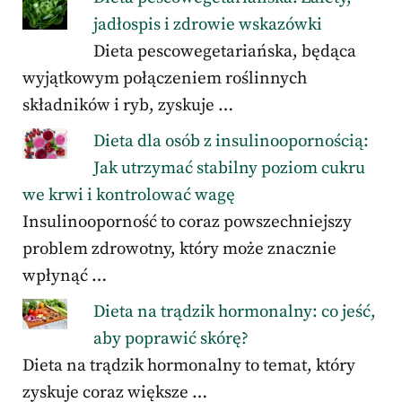
jadłospis i zdrowie wskazówki
Dieta pescowegetariańska, będąca
wyjątkowym połączeniem roślinnych
składników i ryb, zyskuje …
Dieta dla osób z insulinoopornością:
Jak utrzymać stabilny poziom cukru
we krwi i kontrolować wagę
Insulinooporność to coraz powszechniejszy
problem zdrowotny, który może znacznie
wpłynąć …
Dieta na trądzik hormonalny: co jeść,
aby poprawić skórę?
Dieta na trądzik hormonalny to temat, który
zyskuje coraz większe …