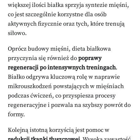
większej ilości białka sprzyja syntezie mięśni,
co jest szczególnie korzystne dla osób
aktywnych fizycznie oraz tych, które trenują
siłowo.
Oprócz budowy mięśni, dieta białkowa
przyczynia się również do
poprawy
regeneracji po intensywnych treningach
.
Białko odgrywa kluczową rolę w naprawie
mikrouszkodzeń powstających w mięśniach
podczas ćwiczeń, co przyspiesza procesy
regeneracyjne i pozwala na szybszy powrót do
formy.
Kolejną istotną korzyścią jest pomoc w
redukcji tkanki tłuszczowej
. Wysoka zawartość