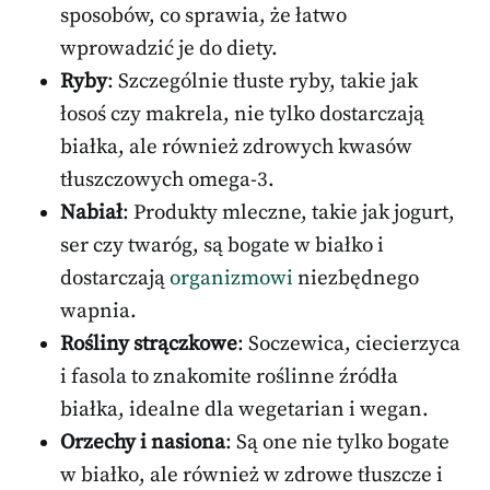
sposobów, co sprawia, że łatwo
wprowadzić je do diety.
Ryby
: Szczególnie tłuste ryby, takie jak
łosoś czy makrela, nie tylko dostarczają
białka, ale również zdrowych kwasów
tłuszczowych omega-3.
Nabiał
: Produkty mleczne, takie jak jogurt,
ser czy twaróg, są bogate w białko i
dostarczają
organizmowi
niezbędnego
wapnia.
Rośliny strączkowe
: Soczewica, ciecierzyca
i fasola to znakomite roślinne źródła
białka, idealne dla wegetarian i wegan.
Orzechy i nasiona
: Są one nie tylko bogate
w białko, ale również w zdrowe tłuszcze i