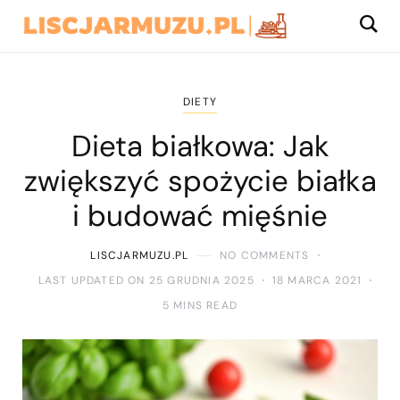
DIETY
Dieta białkowa: Jak
zwiększyć spożycie białka
i budować mięśnie
LISCJARMUZU.PL
NO COMMENTS
LAST UPDATED ON 25 GRUDNIA 2025
18 MARCA 2021
5 MINS READ