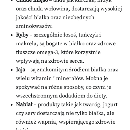
Chude mięso
– takie jak kurczak, indyk
oraz chuda wołowina, dostarczają wysokiej
jakości białka oraz niezbędnych
aminokwasów.
Ryby
– szczególnie łosoś, tuńczyk i
makrela, są bogate w białko oraz zdrowe
tłuszcze omega-3, które korzystnie
wpływają na zdrowie serca.
Jaja
– są znakomitym źródłem białka oraz
wielu witamin i minerałów. Można je
spożywać na różne sposoby, co czyni je
wszechstronnym dodatkiem do diety.
Nabiał
– produkty takie jak twaróg, jogurt
czy sery dostarczają nie tylko białka, ale
również wapnia, wspierającego zdrowie