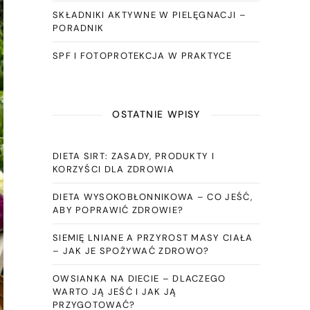
SKŁADNIKI AKTYWNE W PIELĘGNACJI –
PORADNIK
SPF I FOTOPROTEKCJA W PRAKTYCE
OSTATNIE WPISY
DIETA SIRT: ZASADY, PRODUKTY I
KORZYŚCI DLA ZDROWIA
DIETA WYSOKOBŁONNIKOWA – CO JEŚĆ,
ABY POPRAWIĆ ZDROWIE?
SIEMIĘ LNIANE A PRZYROST MASY CIAŁA
– JAK JE SPOŻYWAĆ ZDROWO?
OWSIANKA NA DIECIE – DLACZEGO
WARTO JĄ JEŚĆ I JAK JĄ
PRZYGOTOWAĆ?