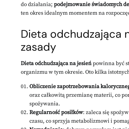
do działania;
podejmowanie świadomych dec
ten okres idealnym momentem na rozpoczęcie
Dieta odchudzająca n
zasady
Dieta odchudzająca na jesień
powinna być st
organizmu w tym okresie. Oto kilka istotny
Obliczenie zapotrzebowania kaloryczne
oraz całkowitą przemianę materii, co po
spożywania.
Regularność posiłków
: zaleca się spoży
czasu, co sprzyja metabolizmowi i pom