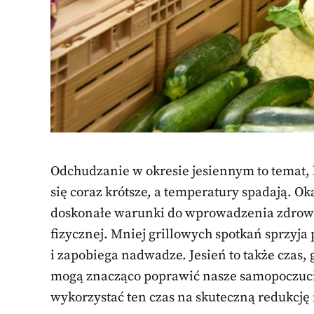
Odchudzanie w okresie jesiennym to temat, k
się coraz krótsze, a temperatury spadają. Oka
doskonałe warunki do wprowadzenia zdrow
fizycznej. Mniej grillowych spotkań sprzyja
i zapobiega nadwadze. Jesień to także czas
mogą znacząco poprawić nasze samopoczucie
wykorzystać ten czas na skuteczną redukcję