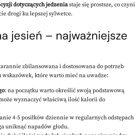
yzji dotyczących jedzenia
staje się prostsze, co czyni
 drogi ku lepszej sylwetce.
a jesień – najważniejsze
arannie zbilansowana i dostosowana do potrzeb
ch wskazówek, które warto mieć na uwadze:
go
: na początku warto określić swoją podstawową
może wyznaczyć właściwą ilość kalorii do
wanie 4-5 posiłków dziennie w regularnych odstępach
aga uniknąć napadów głodu.