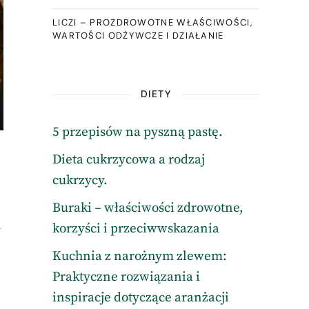
LICZI – PROZDROWOTNE WŁAŚCIWOŚCI,
WARTOŚCI ODŻYWCZE I DZIAŁANIE
DIETY
5 przepisów na pyszną pastę.
Dieta cukrzycowa a rodzaj
cukrzycy.
Buraki – właściwości zdrowotne,
korzyści i przeciwwskazania
y
Kuchnia z narożnym zlewem:
Praktyczne rozwiązania i
inspiracje dotyczące aranżacji