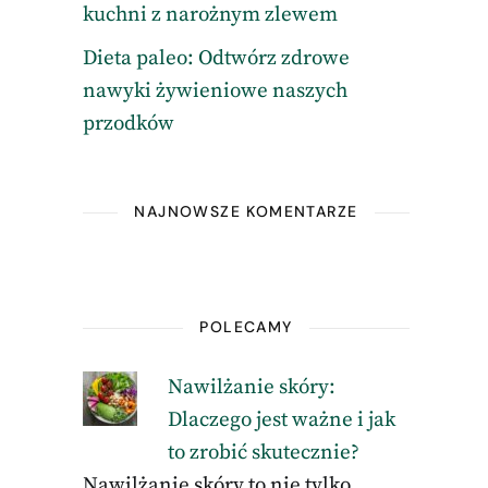
kuchni z narożnym zlewem
Dieta paleo: Odtwórz zdrowe
nawyki żywieniowe naszych
przodków
NAJNOWSZE KOMENTARZE
POLECAMY
Nawilżanie skóry:
Dlaczego jest ważne i jak
to zrobić skutecznie?
Nawilżanie skóry to nie tylko