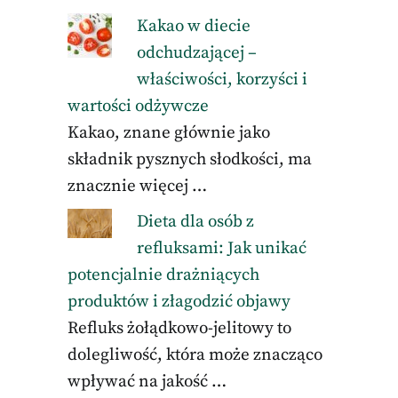
Kakao w diecie
odchudzającej –
właściwości, korzyści i
wartości odżywcze
Kakao, znane głównie jako
składnik pysznych słodkości, ma
znacznie więcej …
Dieta dla osób z
refluksami: Jak unikać
potencjalnie drażniących
produktów i złagodzić objawy
Refluks żołądkowo-jelitowy to
dolegliwość, która może znacząco
wpływać na jakość …