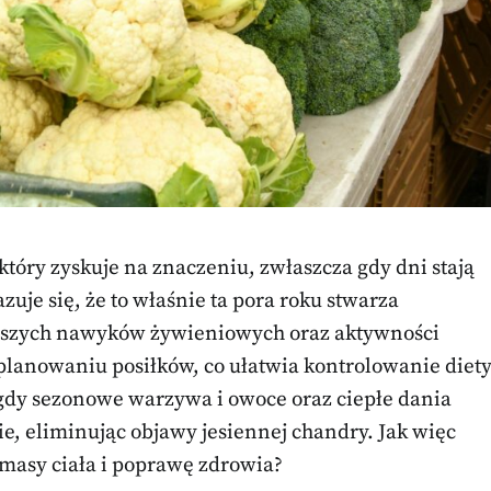
tóry zyskuje na znaczeniu, zwłaszcza gdy dni stają
zuje się, że to właśnie ta pora roku stwarza
szych nawyków żywieniowych oraz aktywności
 planowaniu posiłków, co ułatwia kontrolowanie diet
, gdy sezonowe warzywa i owoce oraz ciepłe dania
, eliminując objawy jesiennej chandry. Jak więc
 masy ciała i poprawę zdrowia?