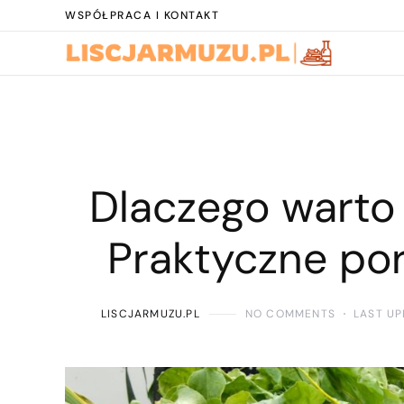
WSPÓŁPRACA I KONTAKT
Dlaczego warto
Praktyczne por
LISCJARMUZU.PL
NO COMMENTS
LAST UP