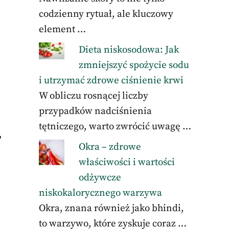
codzienny rytuał, ale kluczowy
element …
Dieta niskosodowa: Jak
zmniejszyć spożycie sodu
i utrzymać zdrowe ciśnienie krwi
W obliczu rosnącej liczby
przypadków nadciśnienia
tętniczego, warto zwrócić uwagę …
,
Okra – zdrowe
właściwości i wartości
odżywcze
niskokalorycznego warzywa
Okra, znana również jako bhindi,
to warzywo, które zyskuje coraz …