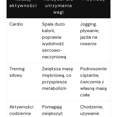
aktywności
utrzymania
wagi
Cardio
Spala dużo
Jogging,
kalorii,
pływanie,
poprawia
jazda na
wydolność
rowerze
sercowo-
naczyniową
Trening
Zwiększa masę
Podnoszenie
siłowy
mięśniową, co
ciężarów,
przyspiesza
ćwiczenia z
metabolizm
własną masą
ciała
Aktywności
Pomagają
Chodzenie,
codzienne
zwiększyć
używanie