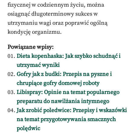
fizycznej w codziennym życiu, można
osiągnąć długoterminowy sukces w
utrzymaniu wagi oraz poprawić ogólną
kondycję organizmu.
Powiązane wpisy:
Dieta kopenhaska: Jak szybko schudnąć i
utrzymać wyniki
Gofry jak z budki: Przepis na pyszne i
chrupiące gofry domowej roboty
Libispray: Opinie na temat popularnego
preparatu do nawilżania intymnego
Jak zrobić poledwice: Przepisy i wskazówki
na temat przygotowywania smacznych
polędwic