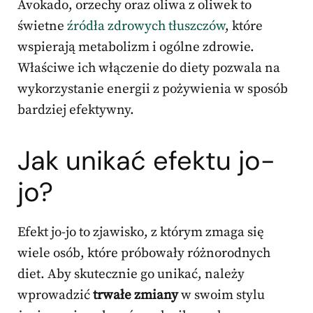
Avokado, orzechy oraz oliwa z oliwek to
świetne
źródła zdrowych tłuszczów
, które
wspierają metabolizm i ogólne zdrowie.
Właściwe ich włączenie do diety pozwala na
wykorzystanie energii z pożywienia w sposób
bardziej efektywny.
Jak unikać efektu jo-
jo?
Efekt jo-jo to zjawisko, z którym zmaga się
wiele osób, które próbowały różnorodnych
diet. Aby skutecznie go unikać, należy
wprowadzić
trwałe zmiany
w swoim stylu