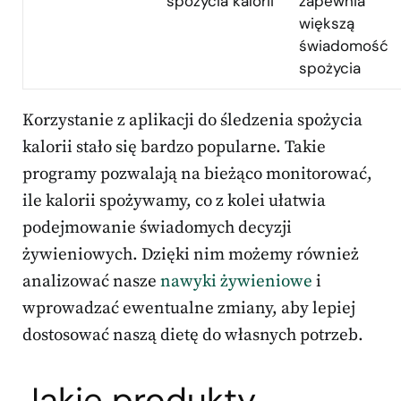
spożycia kalorii
zapewnia
większą
świadomość
spożycia
Korzystanie z aplikacji do śledzenia spożycia
kalorii stało się bardzo popularne. Takie
programy pozwalają na bieżąco monitorować,
ile kalorii spożywamy, co z kolei ułatwia
podejmowanie świadomych decyzji
żywieniowych. Dzięki nim możemy również
analizować nasze
nawyki żywieniowe
i
wprowadzać ewentualne zmiany, aby lepiej
dostosować naszą dietę do własnych potrzeb.
Jakie produkty