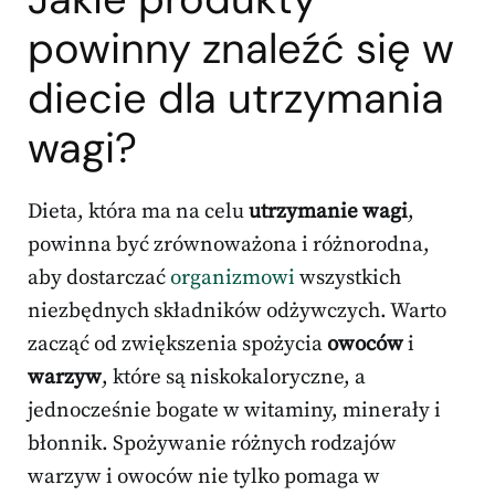
powinny znaleźć się w
diecie dla utrzymania
wagi?
Dieta, która ma na celu
utrzymanie wagi
,
powinna być zrównoważona i różnorodna,
aby dostarczać
organizmowi
wszystkich
niezbędnych składników odżywczych. Warto
zacząć od zwiększenia spożycia
owoców
i
warzyw
, które są niskokaloryczne, a
jednocześnie bogate w witaminy, minerały i
błonnik. Spożywanie różnych rodzajów
warzyw i owoców nie tylko pomaga w