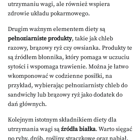
utrzymaniu wagi, ale również wspiera
zdrowie układu pokarmowego.
Drugim ważnym elementem diety są
pełnoziarniste produkty
, takie jak chleb
razowy, brązowy ryż czy owsianka. Produkty te
są źródłem błonnika, który pomaga w uczuciu
sytości i wspomaga trawienie. Można je łatwo
wkomponować w codzienne posiłki, na
przykład, wybierając pełnoziarnisty chleb do
sandwichy lub brązowy ryż jako dodatek do
dań głównych.
Kolejnym istotnym składnikiem diety dla
utrzymania wagi są
źródła białka
. Warto sięgać
po ryby, drób, rośliny strączkowe oraz nabiał.