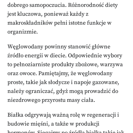
dobrego samopoczucia. Różnorodność diety
jest kluczowa, ponieważ każdy z
makroskładników pełni istotne funkcje w
organizmie.
Węglowodany powinny stanowić główne
źródło energii w diecie. Odpowiednie wybory
to pełnoziarniste produkty zbożowe, warzywa
oraz owoce. Pamiętajmy, że węglowodany
proste, takie jak słodycze i napoje gazowane,
należy ograniczać, gdyż mogą prowadzić do
niezdrowego przyrostu masy ciała.
Białka odgrywają ważną rolę w regeneracji i
budowie mięśni, a także w produkcji
hormonów. Sięgajmy po źródła białka takie jak