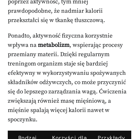
poprzez aktywność, tym mniej
prawdopodobne, że nadmiar kalorii
przekształci się w tkankę tłuszczową.
Ponadto, aktywność fizyczna korzystnie
wpływa na
metabolizm
, wspierając procesy
przemiany materii. Dzięki regularnym
treningom organizm staje się bardziej
efektywny w wykorzystywaniu spożywanych
składników odżywczych, co może przyczynić
się do lepszego zarządzania wagą. Ćwiczenia
zwiększają również masę mięśniową, a
mięśnie spalają więcej kalorii nawet w
spoczynku.
Rodzaj
Korzyści dla
Przykłady