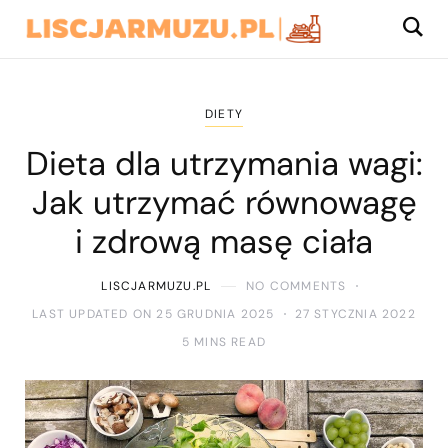
DIETY
Dieta dla utrzymania wagi:
Jak utrzymać równowagę
i zdrową masę ciała
LISCJARMUZU.PL
NO COMMENTS
LAST UPDATED ON 25 GRUDNIA 2025
27 STYCZNIA 2022
5 MINS READ