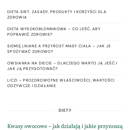
DIETA SIRT: ZASADY, PRODUKTY I KORZYŚCI DLA
ZDROWIA
DIETA WYSOKOBŁONNIKOWA – CO JEŚĆ, ABY
POPRAWIĆ ZDROWIE?
SIEMIĘ LNIANE A PRZYROST MASY CIAŁA – JAK JE
SPOŻYWAĆ ZDROWO?
OWSIANKA NA DIECIE – DLACZEGO WARTO JĄ JEŚĆ I
JAK JĄ PRZYGOTOWAĆ?
LICZI – PROZDROWOTNE WŁAŚCIWOŚCI, WARTOŚCI
ODŻYWCZE I DZIAŁANIE
DIETY
Kwasy owocowe – jak działają i jakie przynoszą