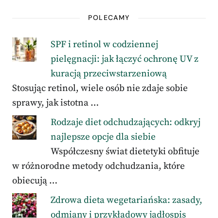
POLECAMY
SPF i retinol w codziennej
pielęgnacji: jak łączyć ochronę UV z
kuracją przeciwstarzeniową
Stosując retinol, wiele osób nie zdaje sobie
sprawy, jak istotna …
Rodzaje diet odchudzających: odkryj
najlepsze opcje dla siebie
Współczesny świat dietetyki obfituje
w różnorodne metody odchudzania, które
obiecują …
Zdrowa dieta wegetariańska: zasady,
odmiany i przykładowy jadłospis