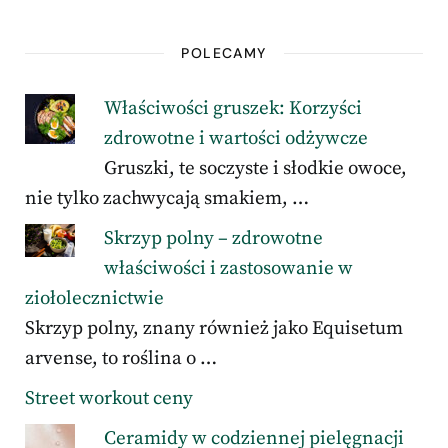
POLECAMY
Właściwości gruszek: Korzyści
zdrowotne i wartości odżywcze
Gruszki, te soczyste i słodkie owoce,
nie tylko zachwycają smakiem, …
Skrzyp polny – zdrowotne
właściwości i zastosowanie w
ziołolecznictwie
Skrzyp polny, znany również jako Equisetum
arvense, to roślina o …
Street workout ceny
Ceramidy w codziennej pielęgnacji