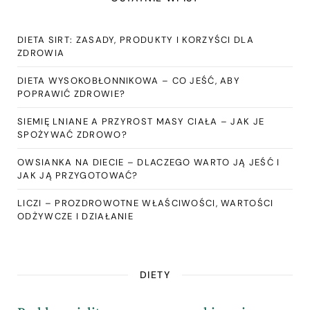
DIETA SIRT: ZASADY, PRODUKTY I KORZYŚCI DLA
ZDROWIA
DIETA WYSOKOBŁONNIKOWA – CO JEŚĆ, ABY
POPRAWIĆ ZDROWIE?
SIEMIĘ LNIANE A PRZYROST MASY CIAŁA – JAK JE
SPOŻYWAĆ ZDROWO?
OWSIANKA NA DIECIE – DLACZEGO WARTO JĄ JEŚĆ I
JAK JĄ PRZYGOTOWAĆ?
LICZI – PROZDROWOTNE WŁAŚCIWOŚCI, WARTOŚCI
ODŻYWCZE I DZIAŁANIE
DIETY