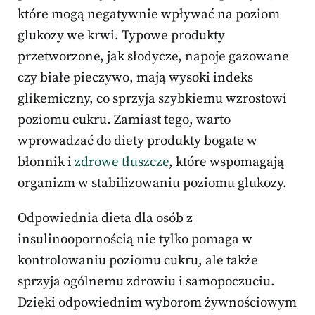
które mogą negatywnie wpływać na poziom
glukozy we krwi. Typowe produkty
przetworzone, jak słodycze, napoje gazowane
czy białe pieczywo, mają wysoki indeks
glikemiczny, co sprzyja szybkiemu wzrostowi
poziomu cukru. Zamiast tego, warto
wprowadzać do diety produkty bogate w
błonnik i
zdrowe tłuszcze
, które wspomagają
organizm w stabilizowaniu poziomu glukozy.
Odpowiednia dieta dla osób z
insulinoopornością nie tylko pomaga w
kontrolowaniu poziomu cukru, ale także
sprzyja ogólnemu zdrowiu i samopoczuciu.
Dzięki odpowiednim wyborom żywnościowym