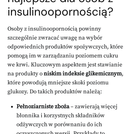
insulinoopornością?
Osoby z insulinoopornością powinny
szczególnie zwracać uwagę na wybór
odpowiednich produktów spożywczych, które
pomogą im w zarządzaniu poziomem cukru
we krwi. Kluczowym aspektem jest stawianie
na produkty o
niskim indeksie glikemicznym
,
które powodują mniejsze skoki poziomu
glukozy. Do takich produktów należą:
Pełnoziarniste zboża
– zawierają więcej
błonnika i korzystnych składników
odżywczych w porównaniu do ich
oczyszczonych wersji. Przykłady to