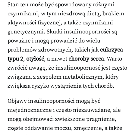
Stan ten może być spowodowany różnymi
czynnikami, w tym niezdrową dietą, brakiem
aktywności fizycznej, a także czynnikami
genetycznymi. Skutki insulinooporności są
poważne i mogą prowadzić do wielu
problemów zdrowotnych, takich jak
cukrzyca
typu 2
,
otyłość
, a nawet
choroby serca
. Warto
zwrócić uwagę, że insulinooporność jest często
związana z zespołem metabolicznym, który
zwiększa ryzyko wystąpienia tych chorób.
Objawy insulinooporności mogą być
niejednoznaczne i często niezauważane, ale
mogą obejmować: zwiększone pragnienie,
częste oddawanie moczu, zmęczenie, a także