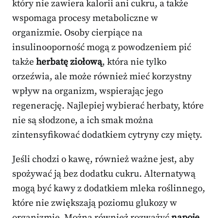
który nie zawiera kalorii ani cukru, a także
wspomaga procesy metaboliczne w
organizmie. Osoby cierpiące na
insulinooporność mogą z powodzeniem pić
także
herbatę ziołową
, która nie tylko
orzeźwia, ale może również mieć korzystny
wpływ na organizm, wspierając jego
regenerację. Najlepiej wybierać herbaty, które
nie są słodzone, a ich smak można
zintensyfikować dodatkiem cytryny czy mięty.
Jeśli chodzi o kawę, również ważne jest, aby
spożywać ją bez dodatku cukru. Alternatywą
mogą być kawy z dodatkiem mleka roślinnego,
które nie zwiększają poziomu glukozy w
organizmie. Można również rozważyć
napoje