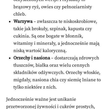
brązowy ryż, owies czy pełnoziarnisty
chleb.
Warzywa
– zwłaszcza te niskoskrobiowe,
takie jak brokuły, szpinak, kapusta czy
cukinia. Są one bogate w błonnik,
witaminy i minerały, a jednocześnie mają
niską wartość kaloryczną.
Orzechy i nasiona
– dostarczają zdrowych
tłuszczów, białka oraz wielu cennych
składników odżywczych. Orzechy włoskie,
migdały, nasiona chia czy siemię lniane to
tylko niektóre z nich.
Jednocześnie ważne jest unikanie
przetworzonej żywności i cukrów prostych,