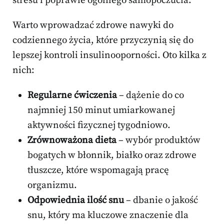
stresu i poprawie ogólnego samopoczucia.
Warto wprowadzać zdrowe nawyki do
codziennego życia, które przyczynią się do
lepszej kontroli insulinooporności. Oto kilka z
nich:
Regularne ćwiczenia
– dążenie do co
najmniej 150 minut umiarkowanej
aktywności fizycznej tygodniowo.
Zrównoważona dieta
– wybór produktów
bogatych w błonnik, białko oraz zdrowe
tłuszcze, które wspomagają pracę
organizmu.
Odpowiednia ilość snu
– dbanie o jakość
snu, który ma kluczowe znaczenie dla