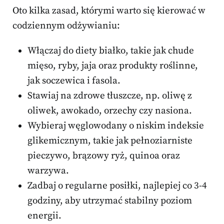
Oto kilka zasad, którymi warto się kierować w
codziennym odżywianiu:
Włączaj do diety białko, takie jak chude
mięso, ryby, jaja oraz produkty roślinne,
jak soczewica i fasola.
Stawiaj na zdrowe tłuszcze, np. oliwę z
oliwek, awokado, orzechy czy nasiona.
Wybieraj węglowodany o niskim indeksie
glikemicznym, takie jak pełnoziarniste
pieczywo, brązowy ryż, quinoa oraz
warzywa.
Zadbaj o regularne posiłki, najlepiej co 3-4
godziny, aby utrzymać stabilny poziom
energii.