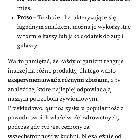
mięs.
Proso
– To zboże charakteryzujące się
łagodnym smakiem, można je wykorzystać
w formie kaszy lub jako dodatek do zup i
gulaszy.
Warto pamiętać, że każdy organizm reaguje
inaczej na różne produkty, dlatego warto
eksperymentować z różnymi zbożami
, aby
znaleźć te, które najlepiej odpowiadają
naszym potrzebom żywieniowym.
Przykładowo, quinoa zyskała popularność z
powodu swoich właściwości zdrowotnych,
podczas gdy ryż jest ceniony za
wszechstronność w kuchni. Niezależnie od