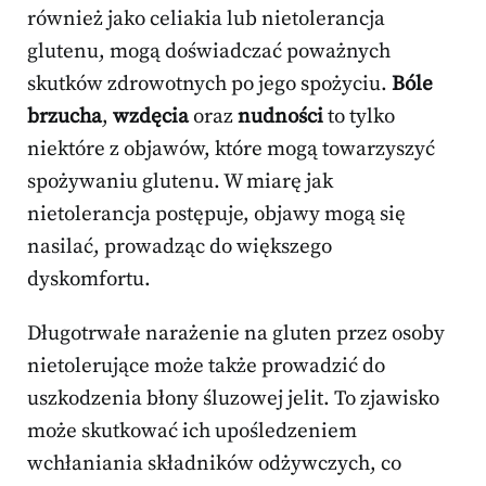
również jako celiakia lub nietolerancja
glutenu, mogą doświadczać poważnych
skutków zdrowotnych po jego spożyciu.
Bóle
brzucha
,
wzdęcia
oraz
nudności
to tylko
niektóre z objawów, które mogą towarzyszyć
spożywaniu glutenu. W miarę jak
nietolerancja postępuje, objawy mogą się
nasilać, prowadząc do większego
dyskomfortu.
Długotrwałe narażenie na gluten przez osoby
nietolerujące może także prowadzić do
uszkodzenia błony śluzowej jelit. To zjawisko
może skutkować ich upośledzeniem
wchłaniania składników odżywczych, co