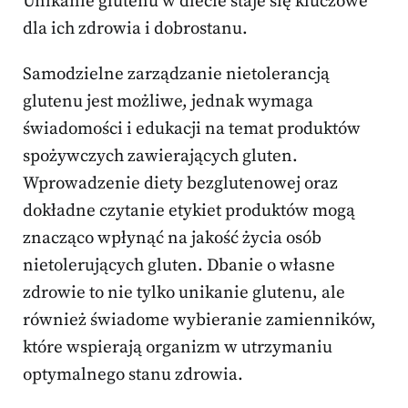
Unikanie glutenu w diecie staje się kluczowe
dla ich zdrowia i dobrostanu.
Samodzielne zarządzanie nietolerancją
glutenu jest możliwe, jednak wymaga
świadomości i edukacji na temat produktów
spożywczych zawierających gluten.
Wprowadzenie diety bezglutenowej oraz
dokładne czytanie etykiet produktów mogą
znacząco wpłynąć na jakość życia osób
nietolerujących gluten. Dbanie o własne
zdrowie to nie tylko unikanie glutenu, ale
również świadome wybieranie zamienników,
które wspierają organizm w utrzymaniu
optymalnego stanu zdrowia.