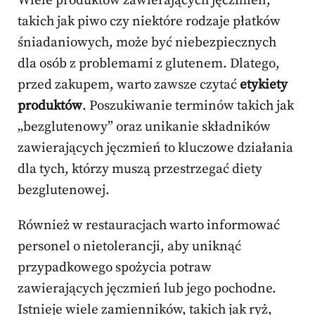
Wiele produktów zawierających jęczmień,
takich jak piwo czy niektóre rodzaje płatków
śniadaniowych, może być niebezpiecznych
dla osób z problemami z glutenem. Dlatego,
przed zakupem, warto zawsze czytać
etykiety
produktów
. Poszukiwanie terminów takich jak
„bezglutenowy” oraz unikanie składników
zawierających jęczmień to kluczowe działania
dla tych, którzy muszą przestrzegać diety
bezglutenowej.
Również w restauracjach warto informować
personel o nietolerancji, aby uniknąć
przypadkowego spożycia potraw
zawierających jęczmień lub jego pochodne.
Istnieje wiele zamienników, takich jak ryż,