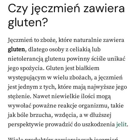
Czy jęczmień zawiera
gluten?
Jęczmień to zboże, które naturalnie zawiera
gluten
, dlatego osoby z celiakią lub
nietolerancją glutenu powinny ściśle unikać
jego spożycia. Gluten jest białkiem
występującym w wielu zbożach, a jęczmień
jest jednym z tych, które mają najwyższe jego
stężenie. Nawet niewielkie ilości mogą
wywołać poważne reakcje organizmu, takie
jak bóle brzucha, wzdęcia, a w dłuższej
perspektywie prowadzić do uszkodzenia
jelit
.