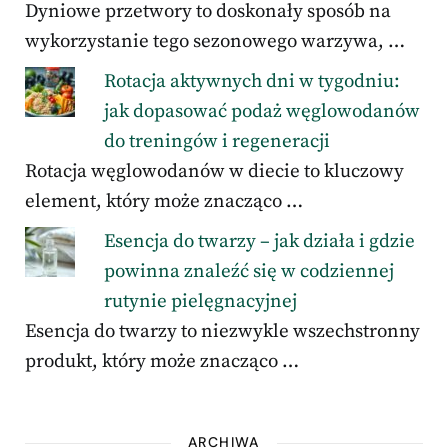
Dyniowe przetwory to doskonały sposób na
wykorzystanie tego sezonowego warzywa, …
Rotacja aktywnych dni w tygodniu:
jak dopasować podaż węglowodanów
do treningów i regeneracji
Rotacja węglowodanów w diecie to kluczowy
element, który może znacząco …
Esencja do twarzy – jak działa i gdzie
powinna znaleźć się w codziennej
rutynie pielęgnacyjnej
Esencja do twarzy to niezwykle wszechstronny
produkt, który może znacząco …
ARCHIWA