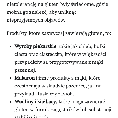
nietolerancję na gluten były świadome, gdzie
można go znaleźć, aby uniknąć
nieprzyjemnych objawów.
Produkty, które zazwyczaj zawierają gluten, to:
Wyroby piekarskie
, takie jak chleb, bułki,
ciasta oraz ciasteczka, które w większości
przypadków są przygotowywane z mąki
pszennej.
Makaron
i inne produkty z mąki, które
często mają w składzie pszenicę, jak na
przykład kluski czy ravioli.
Wędliny i kiełbasy
, które mogą zawierać
gluten w formie zagęstników lub substancji
stabilizujących.