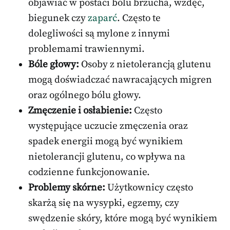
objawiać w postaci bólu brzucha, wzdęć,
biegunek czy
zaparć
. Często te
dolegliwości są mylone z innymi
problemami trawiennymi.
Bóle głowy:
Osoby z nietolerancją glutenu
mogą doświadczać nawracających migren
oraz ogólnego bólu głowy.
Zmęczenie i osłabienie:
Często
występujące uczucie zmęczenia oraz
spadek energii mogą być wynikiem
nietolerancji glutenu, co wpływa na
codzienne funkcjonowanie.
Problemy skórne:
Użytkownicy często
skarżą się na wysypki, egzemy, czy
swędzenie skóry, które mogą być wynikiem