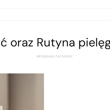
ść oraz Rutyna pielę
BROWSING CATEGORY