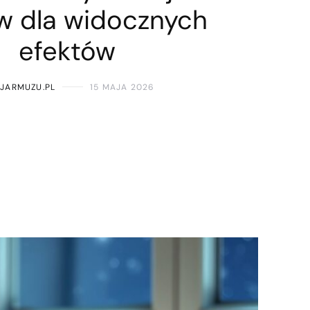
w dla widocznych
efektów
CJARMUZU.PL
15 MAJA 2026