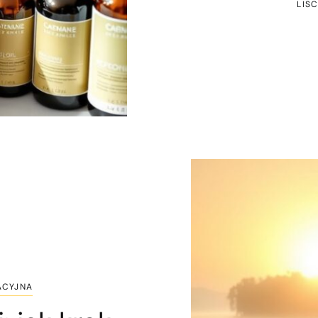
LIS
ACYJNA