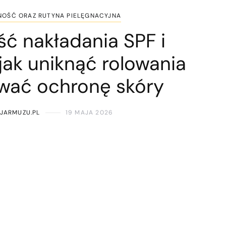
NOŚĆ ORAZ RUTYNA PIELĘGNACYJNA
ść nakładania SPF i
 jak uniknąć rolowania
ować ochronę skóry
CJARMUZU.PL
19 MAJA 2026