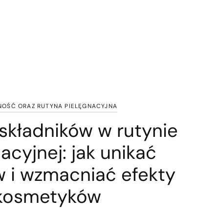
NOŚĆ ORAZ RUTYNA PIELĘGNACYJNA
składników w rutynie
acyjnej: jak unikać
w i wzmacniać efekty
kosmetyków