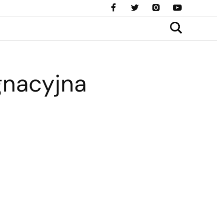
gnacyjna