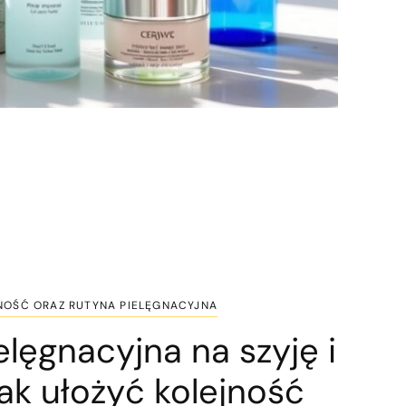
NOŚĆ ORAZ RUTYNA PIELĘGNACYJNA
lęgnacyjna na szyję i
jak ułożyć kolejność