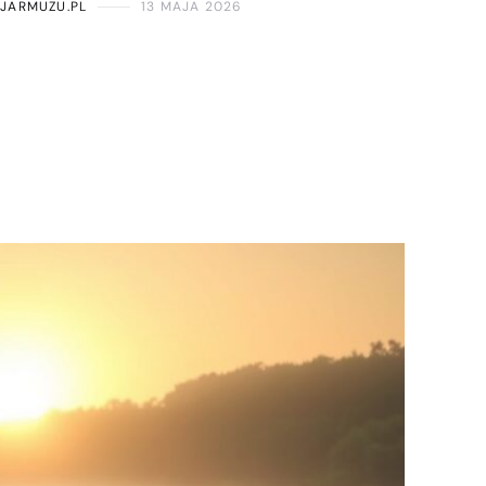
CJARMUZU.PL
13 MAJA 2026