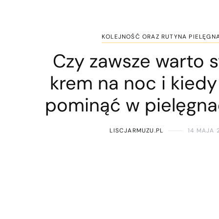
KOLEJNOŚĆ ORAZ RUTYNA PIELĘGN
Czy zawsze warto 
krem na noc i kiedy 
pominąć w pielęgnac
LISCJARMUZU.PL
14 MAJA 