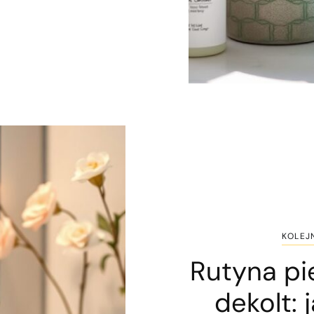
KOLEJ
Rutyna pie
dekolt: 